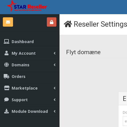
Reseller Setting
Dashboard
Flyt domæne
My Account
Domains
Orders
Marketplace
E
Support
Module Download
D