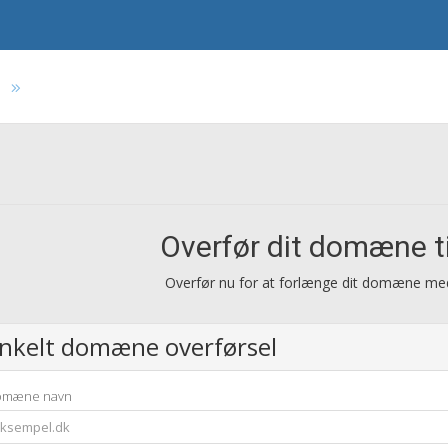
s
Overfør dit domæne ti
Overfør nu for at forlænge dit domæne med
nkelt domæne overførsel
omæne navn